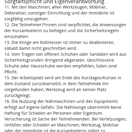
Sorgfaltspflicht und Eigenverantwortung
11. Mit den Maschinen, allen Werkzeugen, Möbiliar,
Dekoration, sonstiger Einrichtung und der Immobilie ist
sorgfältig umzugehen.
12. Die Teilnehmer\*innen sind verpflichtet, die Anweisungen
der Kursanbieterin zu befolgen und die Sicherheitsregeln
einzuhalten.
13. Die Klinge am Rollmesser ist immer zu deaktivieren,
sobald damit nicht geschnitten wird.
14. Vom Tragen von offenen Schuhen oder Sandalen wird aus
Sicherheitsgründen dringend abgeraten. Geschlossene
Schuhe oder Hausschuhe werden empfohlen, Solen sind
Pflicht.
15. Der Arbeitsplatz wird am Ende des Kurstages/Kurses in
dem Zustand zurückversetzt, in dem Teilnehmde ihn
vorgefunden haben, Werkzeug wird an seinen Platz
zurückgelegt.
16. Die Nutzung der Nähmaschinen und des Equipments
erfolgt auf eigene Gefahr. Die Nählounge übernimmt keine
Haftung für Schäden an Personen oder Eigentum.
Versicherung ist Sache der Teilnehmenden. Bei Verletzungen,
Unfällen oder Schaden an Maschinen, Werkzeug, Mobiliar
oder der Immobilie ist die Kursanbieterin sofort zu