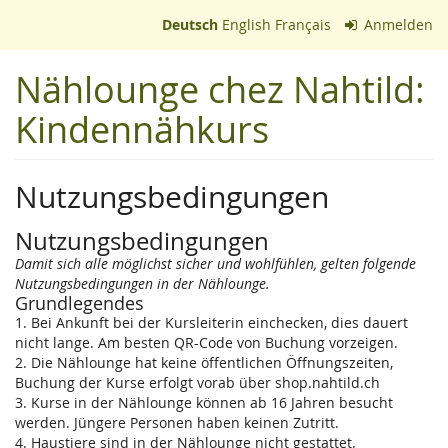
Zum
Deutsch
English
Français
Anmelden
Haupt-
Inhalt
Nählounge chez Nahtild:
springen
Kindennähkurs
Nutzungsbedingungen
Nutzungsbedingungen
Damit sich alle möglichst sicher und wohlfühlen, gelten folgende
Nutzungsbedingungen in der Nählounge.
Grundlegendes
1. Bei Ankunft bei der Kursleiterin einchecken, dies dauert
nicht lange. Am besten QR-Code von Buchung vorzeigen.
2. Die Nählounge hat keine öffentlichen Öffnungszeiten,
Buchung der Kurse erfolgt vorab über shop.nahtild.ch
3. Kurse in der Nählounge können ab 16 Jahren besucht
werden. Jüngere Personen haben keinen Zutritt.
4. Haustiere sind in der Nählounge nicht gestattet.