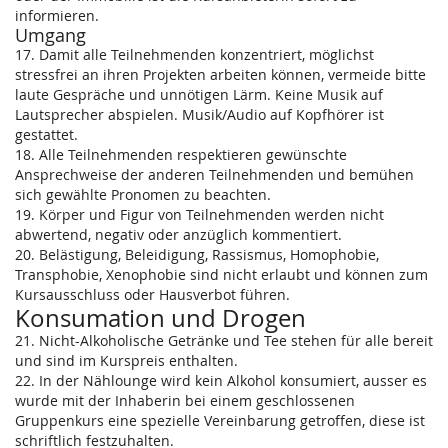
informieren.
Umgang
17. Damit alle Teilnehmenden konzentriert, möglichst
stressfrei an ihren Projekten arbeiten können, vermeide bitte
laute Gespräche und unnötigen Lärm. Keine Musik auf
Lautsprecher abspielen. Musik/Audio auf Kopfhörer ist
gestattet.
18. Alle Teilnehmenden respektieren gewünschte
Ansprechweise der anderen Teilnehmenden und bemühen
sich gewählte Pronomen zu beachten.
19. Körper und Figur von Teilnehmenden werden nicht
abwertend, negativ oder anzüglich kommentiert.
20. Belästigung, Beleidigung, Rassismus, Homophobie,
Transphobie, Xenophobie sind nicht erlaubt und können zum
Kursausschluss oder Hausverbot führen.
Konsumation und Drogen
21. Nicht-Alkoholische Getränke und Tee stehen für alle bereit
und sind im Kurspreis enthalten.
22. In der Nählounge wird kein Alkohol konsumiert, ausser es
wurde mit der Inhaberin bei einem geschlossenen
Gruppenkurs eine spezielle Vereinbarung getroffen, diese ist
schriftlich festzuhalten.