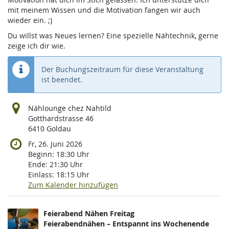
mit meinem Wissen und die Motivation fangen wir auch
wieder ein. ;)
Du willst was Neues lernen? Eine spezielle Nähtechnik, gerne
zeige ich dir wie.
Der Buchungszeitraum für diese Veranstaltung
ist beendet.
Nählounge chez Nahtild
Gotthardstrasse 46
6410 Goldau
Fr, 26. Juni 2026
Beginn:
18:30
Uhr
Ende:
21:30
Uhr
Einlass:
18:15
Uhr
Zum Kalender hinzufügen
Produkte
Feierabend Nähen Freitag
Unkategorisierte
Feierabendnähen – Entspannt ins Wochenende