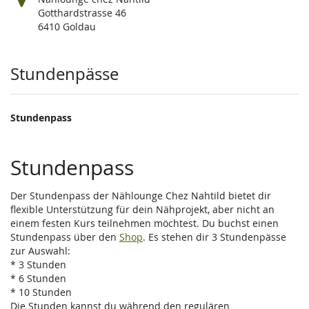
Gotthardstrasse 46
6410 Goldau
Produkte
Stundenpässe
Stundenpass
Stundenpass
Der Stundenpass der Nählounge Chez Nahtild bietet dir
flexible Unterstützung für dein Nähprojekt, aber nicht an
einem festen Kurs teilnehmen möchtest. Du buchst einen
Stundenpass über den
Shop
. Es stehen dir 3 Stundenpässe
zur Auswahl:
* 3 Stunden
* 6 Stunden
* 10 Stunden
Die Stunden kannst du während den regulären