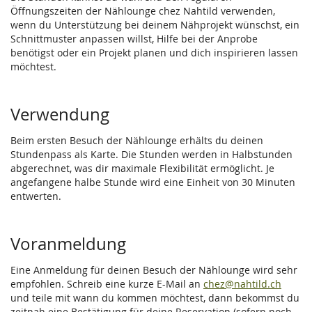
Öffnungszeiten der Nählounge chez Nahtild verwenden,
wenn du Unterstützung bei deinem Nähprojekt wünschst, ein
Schnittmuster anpassen willst, Hilfe bei der Anprobe
benötigst oder ein Projekt planen und dich inspirieren lassen
möchtest.
Verwendung
Beim ersten Besuch der Nählounge erhälts du deinen
Stundenpass als Karte. Die Stunden werden in Halbstunden
abgerechnet, was dir maximale Flexibilität ermöglicht. Je
angefangene halbe Stunde wird eine Einheit von 30 Minuten
entwerten.
Voranmeldung
Eine Anmeldung für deinen Besuch der Nählounge wird sehr
empfohlen. Schreib eine kurze E-Mail an
chez@nahtild.ch
und teile mit wann du kommen möchtest, dann bekommst du
zeitnah eine Bestätigung für deine Reservation (sofern noch