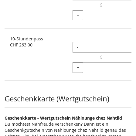
+
10-Stundenpass
CHF 263.00
Menge
-
+
Geschenkkarte (Wertgutschein)
Geschenkkarte - Wertgutschein Nählounge chez Nahtild
Du möchtest Nähfreude verschenken? Dann ist ein
Geschenkgutschein von Nählounge chez Nahtild genau das