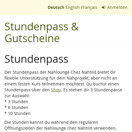
Zum
Deutsch
English
Français
Anmelden
Haupt-
Inhalt
Stundenpass &
springen
Gutscheine
Stundenpass
Der Stundenpass der Nählounge Chez Nahtild bietet dir
flexible Unterstützung für dein Nähprojekt, aber nicht an
einem festen Kurs teilnehmen möchtest. Du buchst einen
Stundenpass über den
Shop
. Es stehen dir 3 Stundenpässe
zur Auswahl:
* 3 Stunden
* 6 Stunden
* 10 Stunden
Die Stunden kannst du während den regulären
Öffnungszeiten der Nählounge chez Nahtild verwenden,