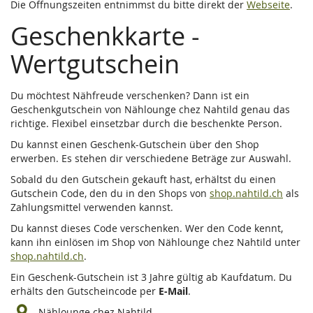
Die Öffnungszeiten entnimmst du bitte direkt der
Webseite
.
Geschenkkarte -
Wertgutschein
Du möchtest Nähfreude verschenken? Dann ist ein
Geschenkgutschein von Nählounge chez Nahtild genau das
richtige. Flexibel einsetzbar durch die beschenkte Person.
Du kannst einen Geschenk-Gutschein über den Shop
erwerben. Es stehen dir verschiedene Beträge zur Auswahl.
Sobald du den Gutschein gekauft hast, erhältst du einen
Gutschein Code, den du in den Shops von
shop.nahtild.ch
als
Zahlungsmittel verwenden kannst.
Du kannst dieses Code verschenken. Wer den Code kennt,
kann ihn einlösen im Shop von Nählounge chez Nahtild unter
shop.nahtild.ch
.
Ein Geschenk-Gutschein ist 3 Jahre gültig ab Kaufdatum. Du
erhälts den Gutscheincode per
E-Mail
.
Nählounge chez Nahtild